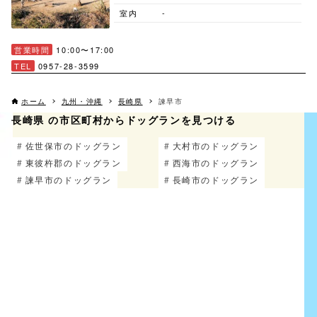
室内
-
営業時間
10:00〜17:00
TEL
0957-28-3599
ホーム
九州・沖縄
長崎県
諫早市
長崎県 の市区町村からドッグランを見つける
佐世保市のドッグラン
大村市のドッグラン
東彼杵郡のドッグラン
西海市のドッグラン
諫早市のドッグラン
長崎市のドッグラン