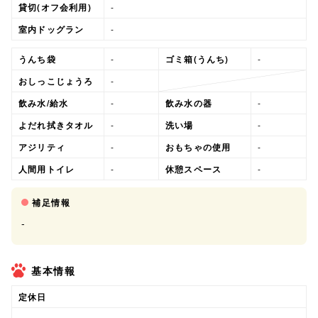
貸切(オフ会利用)
-
室内ドッグラン
-
うんち袋
-
ゴミ箱(うんち)
-
おしっこじょうろ
-
飲み水/給水
-
飲み水の器
-
よだれ拭きタオル
-
洗い場
-
アジリティ
-
おもちゃの使用
-
人間用トイレ
-
休憩スペース
-
補足情報
-
基本情報
定休日