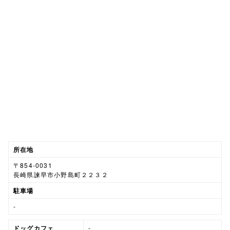
所在地
〒854-0031
長崎県諫早市小野島町２２３２
駐車場
-
ドッグカフェ
-