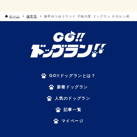
ホーム
諫早市
諫早ゆうゆうランド 干拓の里 ドッグラン チロルン村
GO!!ドッグランとは？
新着ドッグラン
人気のドッグラン
記事一覧
マイページ