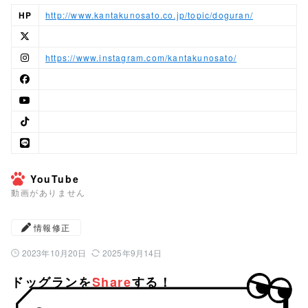
HP
http://www.kantakunosato.co.jp/topic/doguran/
https://www.instagram.com/kantakunosato/
YouTube
動画がありません
情報修正
2023年10月20日
2025年9月14日
公開日：
最終更新日：
ドッグランを
Share
する！