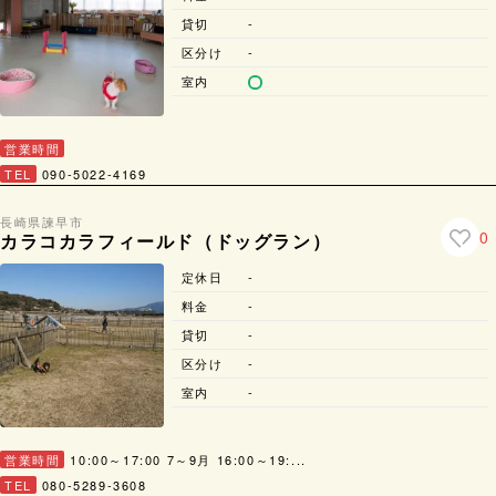
貸切
-
区分け
-
室内
営業時間
TEL
090-5022-4169
長崎県
諫早市
0
カラコカラフィールド（ドッグラン）
定休日
-
料金
-
貸切
-
区分け
-
室内
-
営業時間
10:00～17:00 7～9月 16:00～19:...
TEL
080-5289-3608