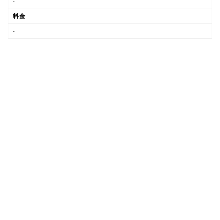
-
料金
-