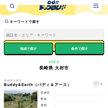
地域
キーワードで探す
地域で探す
条件で探す
AREA
長崎県 大村市
長崎県
大村市
0
Buddy&Earth（バディ＆アース）
定休日
-
料金
-
貸切
-