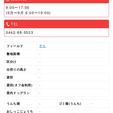
9:00〜17:00
(6月〜9月 6:00〜19:00)
TEL
0442-88-5523
フィールド
芝生
敷地面積
-
区分け
-
仕切りの高さ
-
貸切
-
貸切(オフ会利用)
-
室内ドッグラン
-
うんち袋
-
ゴミ箱(うんち)
-
おしっこじょうろ
-