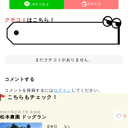
共有する
LINEで送る
クチコミ
はこちら！
まだクチコミがありません。
コメントする
コメントを投稿するには
ログイン
してください。
こちらもチェック！
神奈川県
足柄下郡 真鶴町
0
松本農園 ドッグラン
定休日
なし