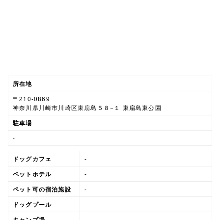
所在地
〒210-0869
神奈川県川崎市川崎区東扇島５８−１ 東扇島東公園
駐車場
-
ドッグカフェ
-
ペットホテル
-
ペット可の宿泊施設
-
ドッグプール
-
キャンプ場
-