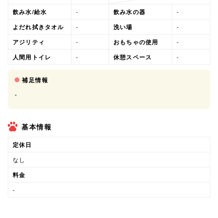
飲み水/給水
-
飲み水の器
-
よだれ拭きタオル
-
洗い場
-
アジリティ
-
おもちゃの使用
-
人間用トイレ
-
休憩スペース
-
補足情報
-
基本情報
定休日
なし
料金
-