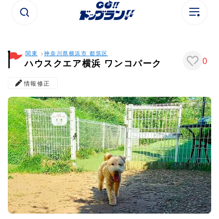
関東
神奈川県
横浜市 都筑区
0
ハウスクエア横浜 ワンコパーク
情報修正