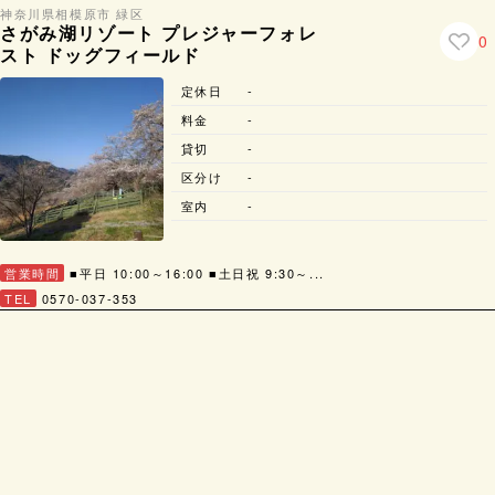
神奈川県
相模原市 緑区
さがみ湖リゾート プレジャーフォレ
0
スト ドッグフィールド
定休日
-
料金
-
貸切
-
区分け
-
室内
-
営業時間
■平日 10:00～16:00 ■土日祝 9:30～...
TEL
0570-037-353