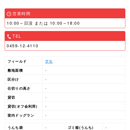
営業時間
10:00～日没 または 10:00～18:00
TEL
0459-12-4110
フィールド
芝生
敷地面積
-
区分け
-
仕切りの高さ
-
貸切
-
貸切(オフ会利用)
-
室内ドッグラン
-
うんち袋
-
ゴミ箱(うんち)
-