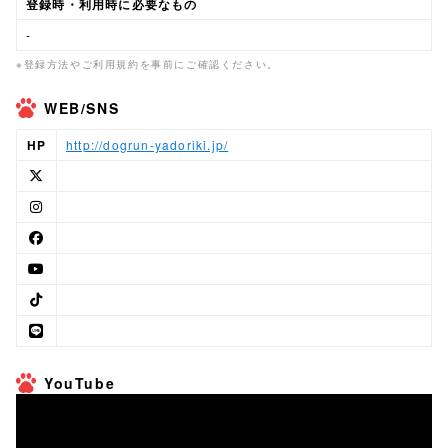
登録時・利用時に必要なもの
-
※登録方法やご利用規約を事前にご確認ください。
WEB/SNS
HP
http://dogrun-yadoriki.jp/
YouTube