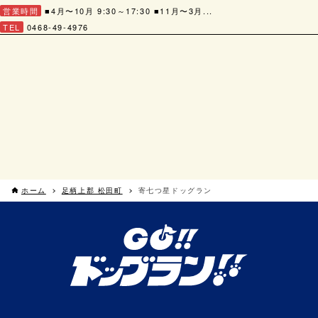
営業時間
■4月〜10月 9:30～17:30 ■11月〜3月...
TEL
0468-49-4976
ホーム
足柄上郡 松田町
寄七つ星ドッグラン