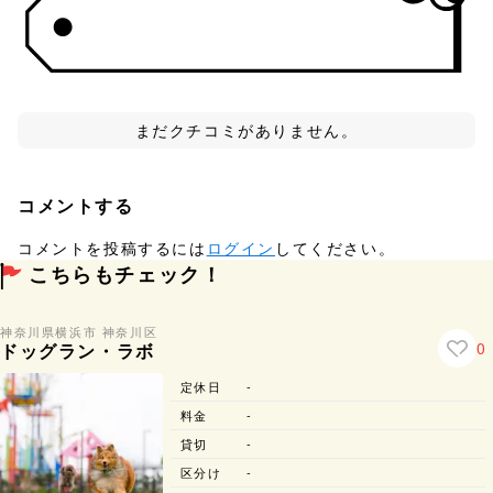
まだクチコミがありません。
コメントする
コメントを投稿するには
ログイン
してください。
こちらもチェック！
神奈川県
横浜市 神奈川区
0
ドッグラン・ラボ
定休日
-
料金
-
貸切
-
区分け
-