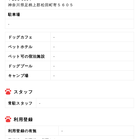
神奈川県足柄上郡松田町寄５６０５
駐車場
-
ドッグカフェ
-
ペットホテル
-
ペット可の宿泊施設
-
ドッグプール
-
キャンプ場
-
スタッフ
常駐スタッフ
-
利用登録
利用登録の有無
-