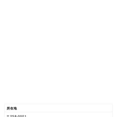
所在地
〒258-0001