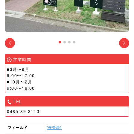
営業時間
■3月〜9月
9:00〜17:00
■10月〜2月
9:00〜16:00
TEL
0465-89-3113
フィールド
(未登録)