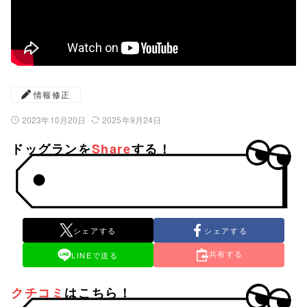
情報修正
2023年10月20日
2025年9月24日
公開日：
最終更新日：
ドッグランを
Share
する！
シェアする
シェアする
共有する
LINEで送る
クチコミ
はこちら！