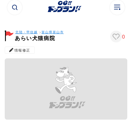
北陸・甲信越
富山県
富山市
0
あらい犬猫病院
情報修正