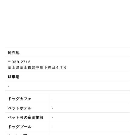
所在地
〒939-2716
富山県富山市婦中町下轡田４７６
駐車場
-
ドッグカフェ
-
ペットホテル
-
ペット可の宿泊施設
-
ドッグプール
-