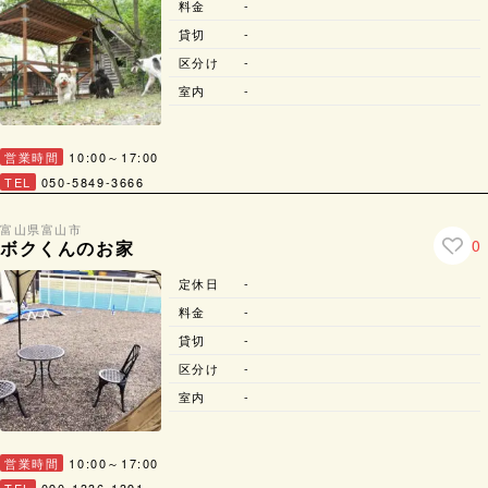
料金
-
貸切
-
区分け
-
室内
-
営業時間
10:00～17:00
TEL
050-5849-3666
富山県
富山市
0
ボクくんのお家
定休日
-
料金
-
貸切
-
区分け
-
室内
-
営業時間
10:00～17:00