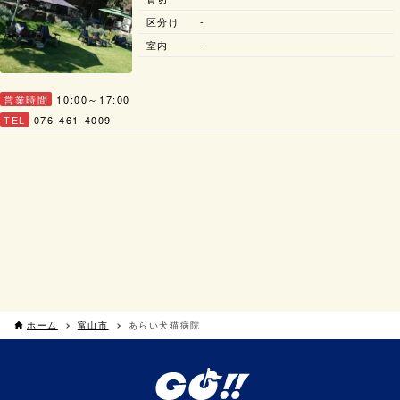
区分け
-
室内
-
営業時間
10:00～17:00
TEL
076-461-4009
ホーム
富山市
あらい犬猫病院