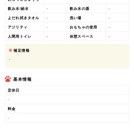
飲み水/給水
-
飲み水の器
-
よだれ拭きタオル
-
洗い場
-
アジリティ
-
おもちゃの使用
-
人間用トイレ
-
休憩スペース
-
補足情報
-
基本情報
定休日
-
料金
-