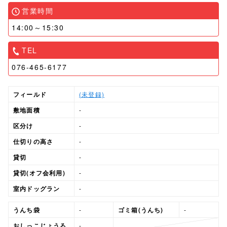
営業時間
14:00～15:30
TEL
076-465-6177
フィールド
(未登録)
敷地面積
-
区分け
-
仕切りの高さ
-
貸切
-
貸切(オフ会利用)
-
室内ドッグラン
-
うんち袋
-
ゴミ箱(うんち)
-
おしっこじょうろ
-