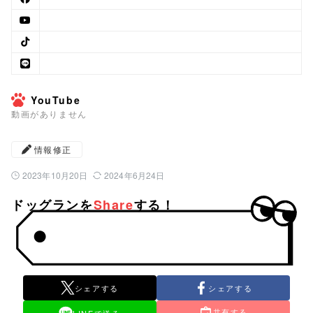
YouTube
動画がありません
情報修正
2023年10月20日
2024年6月24日
公開日：
最終更新日：
ドッグランを
Share
する！
シェアする
シェアする
共有する