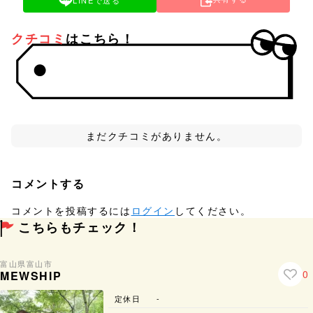
LINEで送る
クチコミ
はこちら！
まだクチコミがありません。
コメントする
コメントを投稿するには
ログイン
してください。
こちらもチェック！
富山県
富山市
0
MEWSHIP
定休日
-