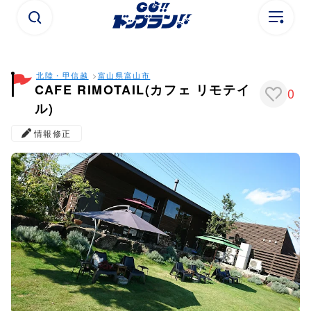
北陸・甲信越
富山県
富山市
CAFE RIMOTAIL(カフェ リモテイ
0
ル)
情報修正