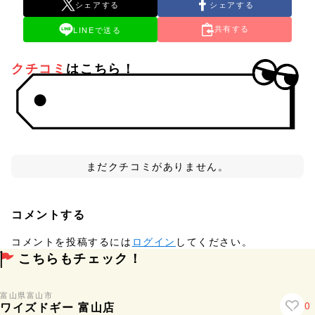
シェアする
シェアする
共有する
LINEで送る
クチコミ
はこちら！
まだクチコミがありません。
コメントする
コメントを投稿するには
ログイン
してください。
こちらもチェック！
富山県
富山市
0
ワイズドギー 富山店