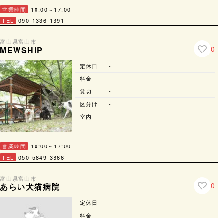
営業時間
10:00～17:00
TEL
090-1336-1391
富山県
富山市
0
MEWSHIP
定休日
-
料金
-
貸切
-
区分け
-
室内
-
営業時間
10:00～17:00
TEL
050-5849-3666
富山県
富山市
0
あらい犬猫病院
定休日
-
料金
-