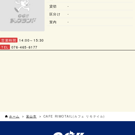
貸切
-
区分け
-
室内
-
営業時間
14:00～15:30
TEL
076-465-6177
ホーム
富山市
CAFE RIMOTAIL(カフェ リモテイル)