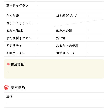
室内ドッグラン
-
うんち袋
-
ゴミ箱(うんち)
-
おしっこじょうろ
-
飲み水/給水
-
飲み水の器
-
よだれ拭きタオル
-
洗い場
-
アジリティ
-
おもちゃの使用
-
人間用トイレ
-
休憩スペース
-
補足情報
-
基本情報
定休日
-