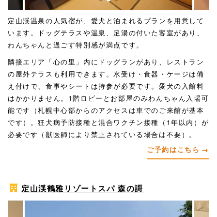
定山渓温泉の人気宿が、愛犬と泊まれるプランを用意して
います。ドッグテラスや温泉、足湯の付いた客室があり、
わんちゃんと過ごす特別感が満点です。
隣接エリア「心の里」内にドッグランがあり、レストラン
の屋外テラスも利用できます。水受け・食器・ケージは備
え付けで、食事やシートは持参が必要です。愛犬の入館料
はかかりません。1階ロビーとお部屋のみわんちゃん入場可
能です（札幌中心部からのアクセスは車でのご来館が基本
です）。狂犬病予防接種と混合ワクチン接種（1年以内）が
必要です（獣医師により禁止されている場合は不要）。
ご予約はこちら
定山渓鶴雅リゾートスパ 森の謌