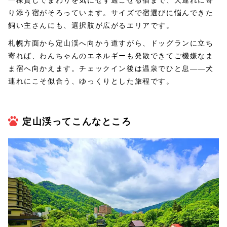
り添う宿がそろっています。サイズで宿選びに悩んできた
飼い主さんにも、選択肢が広がるエリアです。
札幌方面から定山渓へ向かう道すがら、ドッグランに立ち
寄れば、わんちゃんのエネルギーも発散できてご機嫌なま
ま宿へ向かえます。チェックイン後は温泉でひと息——犬
連れにこそ似合う、ゆっくりとした旅程です。
定山渓ってこんなところ