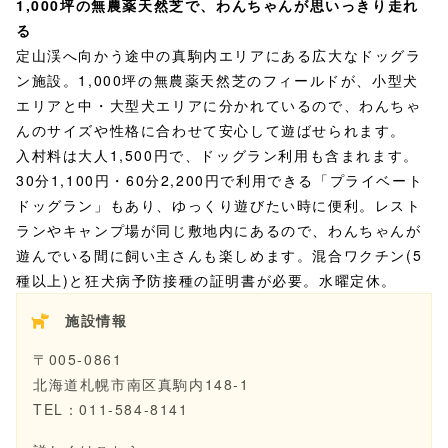
1,000坪の無農薬天然芝で、わんちゃんが思いっきり走れ
る
定山渓へ向かう途中の真駒内エリアにある広大なドッグラ
ン施設。1,000坪の無農薬天然芝のフィールドが、小型犬
エリアと中・大型犬エリアに分かれているので、わんちゃ
んのサイズや性格に合わせて安心して遊ばせられます。
入村料は大人1,500円で、ドッグラン利用も含まれます。
30分1,100円・60分2,200円で利用できる「プライベート
ドッグラン」もあり、ゆっくり遊びたい時に便利。レスト
ランやキャンプ場が同じ敷地内にあるので、わんちゃんが
遊んでいる間に飼い主さんも楽しめます。混合ワクチン(5
種以上)と狂犬病予防接種の証明書が必要。水曜定休。
施設情報
〒005-0861
北海道札幌市南区真駒内148-1
TEL：011-584-8141