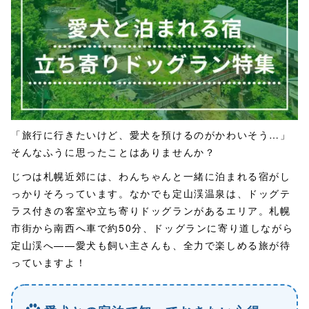
「旅行に行きたいけど、愛犬を預けるのがかわいそう…」
そんなふうに思ったことはありませんか？
じつは札幌近郊には、わんちゃんと一緒に泊まれる宿がし
っかりそろっています。なかでも定山渓温泉は、ドッグテ
ラス付きの客室や立ち寄りドッグランがあるエリア。札幌
市街から南西へ車で約50分、ドッグランに寄り道しながら
定山渓へ——愛犬も飼い主さんも、全力で楽しめる旅が待
っていますよ！