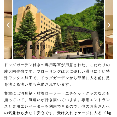
ドッグガーデン付きの専用客室が用意された、こだわりの
愛犬同伴宿です。フローリングは犬に優しい滑りにくい特
殊ワックス加工で、ドッグガーデンから部屋に入る前に足
を洗える洗い場も完備されています。
客室には消臭剤・粘着ローラー・エチケットグッズなども
揃っていて、気遣いが行き届いています。専用エントラン
スと専用エレベーターを利用できるので、他のお客さんへ
の気兼ねも少なく安心です。受け入れはケージに入る10kg