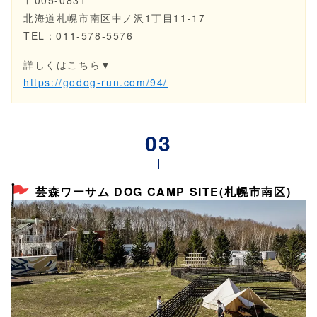
〒005-0831
北海道札幌市南区中ノ沢1丁目11-17
TEL：011-578-5576
詳しくはこちら▼
https://godog-run.com/94/
芸森ワーサム DOG CAMP SITE(札幌市南区)