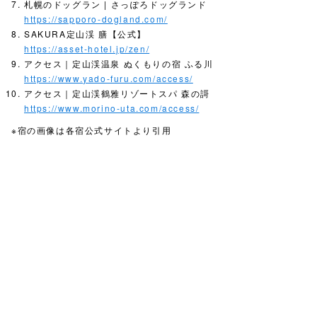
札幌のドッグラン | さっぽろドッグランド
https://sapporo-dogland.com/
SAKURA定山渓 膳【公式】
https://asset-hotel.jp/zen/
アクセス｜定山渓温泉 ぬくもりの宿 ふる川
https://www.yado-furu.com/access/
アクセス｜定山渓鶴雅リゾートスパ 森の謌
https://www.morino-uta.com/access/
※宿の画像は各宿公式サイトより引用