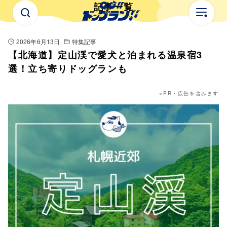
記事一覧
2026年6月13日
特集記事
公開日：
【北海道】定山渓で愛犬と泊まれる温泉宿3
選！立ち寄りドッグランも
※PR・広告を含みます