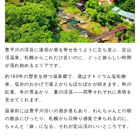
豊平川の渓谷に湯宿が肩を寄せ合うように立ち並ぶ、定山
渓温泉。札幌からこれだけ近いのに、ぐっと旅らしい時間
が流れ始めるエリアです。
約160年の歴史を持つ温泉郷で、湯はナトリウム塩化物
泉。塩分のおかげで湯上がりもぽかぽかが続きます。秋の
紅葉、冬の雪あかり、夏の渓流——四季それぞれに表情を
見せてくれます。
温泉街には豊平川沿いの遊歩道もあり、わんちゃんとの朝
の散歩にぴったり。札幌から日帰り感覚で来られるのに、
ちゃんと「旅」になる。それが定山渓のいいところです。