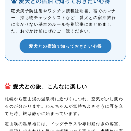
愛犬との宿泊で知っておきたい心得
狂犬病予防注射やワクチン接種証明書、宿でのマナ
ー、持ち物チェックリストなど、愛犬との宿泊旅行
に欠かせない基本のルールを別記事にまとめまし
た。おでかけ前にぜひご一読ください。
愛犬との宿泊で知っておきたい心得
愛犬との旅、こんなに楽しい
札幌から定山渓の温泉街に近づくにつれ、空気が少し変わ
るのが分かります。わんちゃんが気持ちよさそうに耳を立
てた時、旅は静かに始まっています。
定山渓の温泉地には、ドッグテラスや専用庭付きの客室、
一棟貸しでまわりを気にせず過ごせる宿まで、犬連れに寄