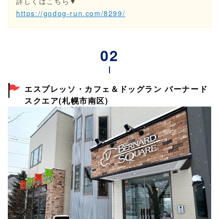
詳しくはこちら▼
https://godog-run.com/8299/
エスプレッソ・カフェ＆ドッグラン バーナード
スクエア(札幌市南区)