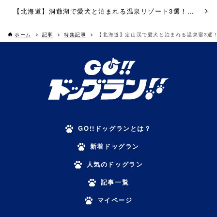
【北海道】洞爺湖で愛犬と泊まれる温泉リゾート3選！立ち寄りドッグランも
ホーム
記事
特集記事
【北海道】定山渓で愛犬と泊まれる温泉宿3選
GO!!ドッグランとは？
新着ドッグラン
人気のドッグラン
記事一覧
マイページ