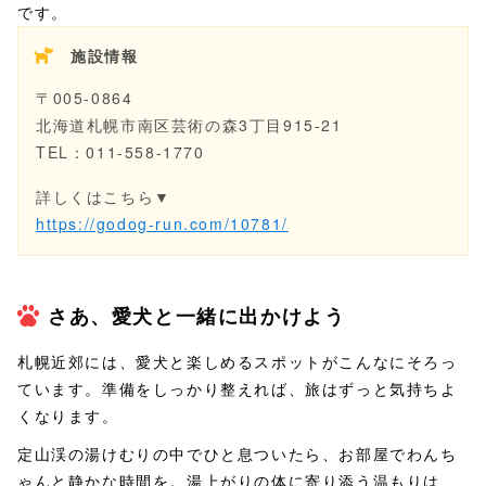
です。
施設情報
〒005-0864
北海道札幌市南区芸術の森3丁目915-21
TEL：011-558-1770
詳しくはこちら▼
https://godog-run.com/10781/
さあ、愛犬と一緒に出かけよう
札幌近郊には、愛犬と楽しめるスポットがこんなにそろっ
ています。準備をしっかり整えれば、旅はずっと気持ちよ
くなります。
定山渓の湯けむりの中でひと息ついたら、お部屋でわんち
ゃんと静かな時間を。湯上がりの体に寄り添う温もりは、