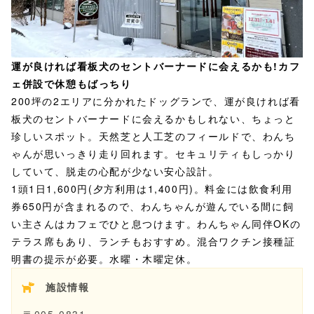
運が良ければ看板犬のセントバーナードに会えるかも!カフ
ェ併設で休憩もばっちり
200坪の2エリアに分かれたドッグランで、運が良ければ看
板犬のセントバーナードに会えるかもしれない、ちょっと
珍しいスポット。天然芝と人工芝のフィールドで、わんち
ゃんが思いっきり走り回れます。セキュリティもしっかり
していて、脱走の心配が少ない安心設計。
1頭1日1,600円(夕方利用は1,400円)。料金には飲食利用
券650円が含まれるので、わんちゃんが遊んでいる間に飼
い主さんはカフェでひと息つけます。わんちゃん同伴OKの
テラス席もあり、ランチもおすすめ。混合ワクチン接種証
明書の提示が必要。水曜・木曜定休。
施設情報