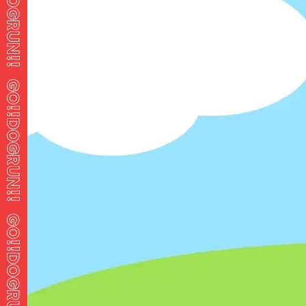
GO!!ドッグランとは？
新着ドッグラン
人気のドッグラン
記事一覧
マイページ
X
Instagram
ユーザー登録
ログイン