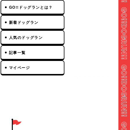
GO!!ドッグランとは？
新着ドッグラン
人気のドッグラン
記事一覧
マイページ