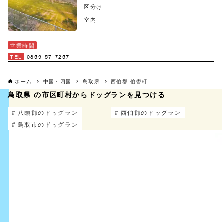
区分け
-
室内
-
営業時間
TEL
0859-57-7257
ホーム
中国・四国
鳥取県
西伯郡 伯耆町
鳥取県 の市区町村からドッグランを見つける
八頭郡のドッグラン
西伯郡のドッグラン
鳥取市のドッグラン