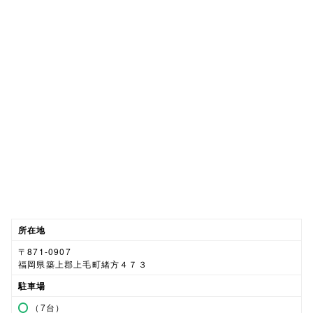
所在地
〒871-0907
福岡県築上郡上毛町緒方４７３
駐車場
（7台）