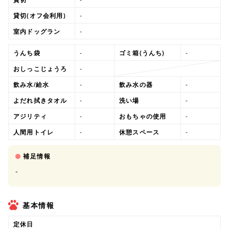
貸切(オフ会利用)
-
室内ドッグラン
-
うんち袋
-
ゴミ箱(うんち)
-
おしっこじょうろ
-
飲み水/給水
-
飲み水の器
-
よだれ拭きタオル
-
洗い場
-
アジリティ
-
おもちゃの使用
-
人間用トイレ
-
休憩スペース
-
補足情報
-
基本情報
定休日