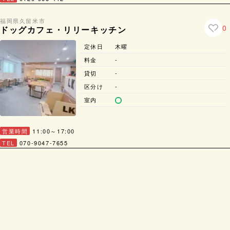
福岡県
久留米市
0
ドッグカフェ・リリーキッチン
定休日
木曜
料金
-
貸切
-
区分け
-
室内
営業時間
11:00～17:00
TEL
070-9047-7655