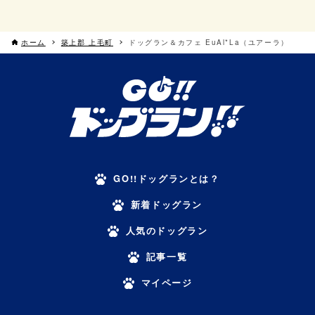
ホーム
築上郡 上毛町
ドッグラン＆カフェ EuAl*La（ユアーラ）
GO!!ドッグランとは？
新着ドッグラン
人気のドッグラン
記事一覧
マイページ