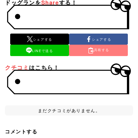
ドッグランを
Share
する！
シェアする
シェアする
共有する
LINEで送る
クチコミ
はこちら！
まだクチコミがありません。
コメントする