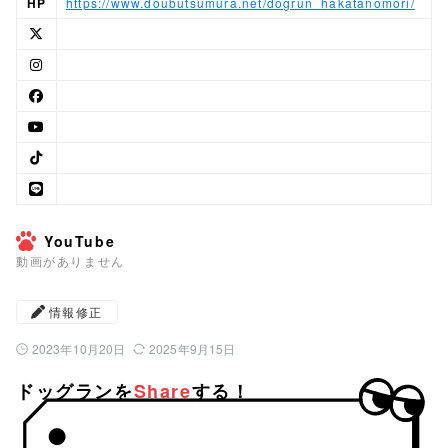
HP
https://www.doubutsumura.net/dogrun_hakatanomori/
YouTube
動画がありません
情報修正
2023年10月20日
2025年9月15日
公開日：
最終更新日：
ドッグランを
Share
する！