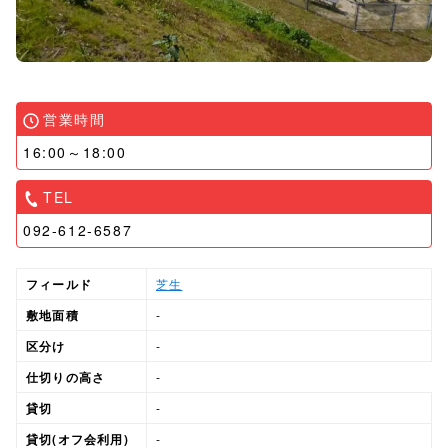
営業時間
16:00～18:00
TEL
092-612-6587
フィールド
芝生
敷地面積
-
区分け
-
仕切りの高さ
-
貸切
-
貸切(オフ会利用)
-