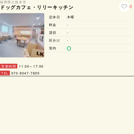
福岡県
久留米市
0
ドッグカフェ・リリーキッチン
定休日
木曜
料金
-
貸切
-
区分け
-
室内
営業時間
11:00～17:00
TEL
070-9047-7655