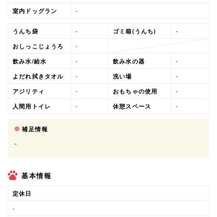
室内ドッグラン
-
うんち袋
-
ゴミ箱(うんち)
-
おしっこじょうろ
-
飲み水/給水
-
飲み水の器
-
よだれ拭きタオル
-
洗い場
-
アジリティ
-
おもちゃの使用
-
人間用トイレ
-
休憩スペース
-
補足情報
-
基本情報
定休日
-