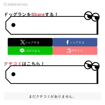
2026年6月16日
公開日：
ドッグランを
Share
する！
シェアする
シェアする
共有する
LINEで送る
クチコミ
はこちら！
まだクチコミがありません。