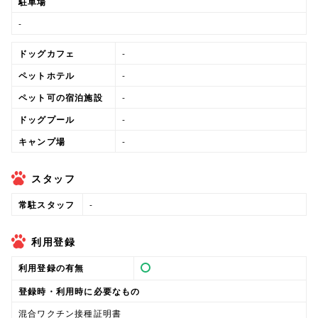
駐車場
-
ドッグカフェ
-
ペットホテル
-
ペット可の宿泊施設
-
ドッグプール
-
キャンプ場
-
スタッフ
常駐スタッフ
-
利用登録
利用登録の有無
登録時・利用時に必要なもの
混合ワクチン接種証明書