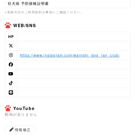
狂犬病 予防接種証明書
※登録方法やご利用規約を事前にご確認ください。
WEB/SNS
HP
https://www.instagram.com/wanishi_dog_ran_club/
YouTube
動画がありません
情報修正