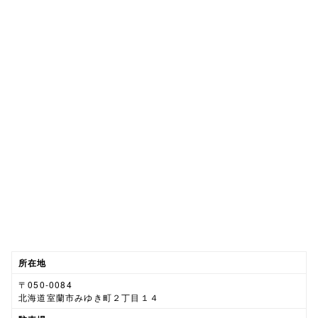
所在地
〒050-0084
北海道室蘭市みゆき町２丁目１４