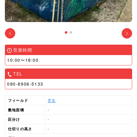
営業時間
10:00〜18:00
TEL
090-8906-5133
フィールド
芝生
敷地面積
-
区分け
-
仕切りの高さ
-