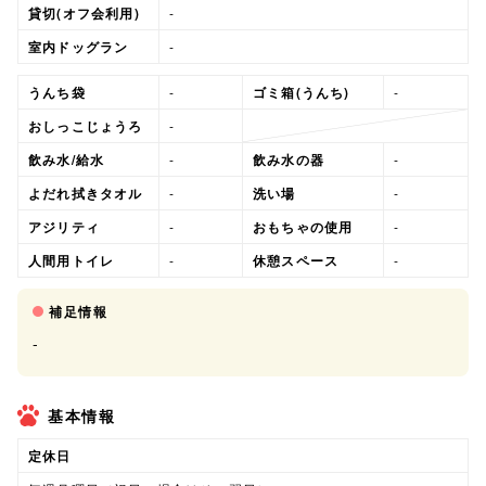
貸切(オフ会利用)
-
室内ドッグラン
-
うんち袋
-
ゴミ箱(うんち)
-
おしっこじょうろ
-
飲み水/給水
-
飲み水の器
-
よだれ拭きタオル
-
洗い場
-
アジリティ
-
おもちゃの使用
-
人間用トイレ
-
休憩スペース
-
補足情報
-
基本情報
定休日