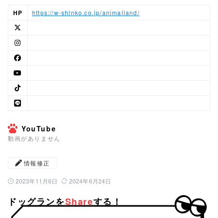
HP
https://w-shinko.co.jp/animalland/
YouTube
動画がありません
情報修正
2023年11月6日
2024年6月24日
公開日：
最終更新日：
ドッグランを
Share
する！