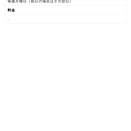
毎週月曜日（祝日の場合はその翌日）
料金
-