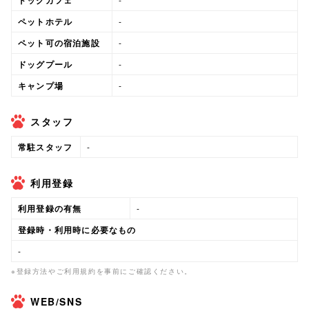
ドッグカフェ
ペットホテル
-
ペット可の宿泊施設
-
ドッグプール
-
キャンプ場
-
スタッフ
常駐スタッフ
-
利用登録
利用登録の有無
-
登録時・利用時に必要なもの
-
※登録方法やご利用規約を事前にご確認ください。
WEB/SNS