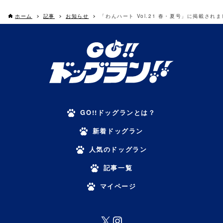
ホーム
記事
お知らせ
「わんハート Vol.21 春・夏号」に掲載され
GO!!ドッグランとは？
新着ドッグラン
人気のドッグラン
記事一覧
マイページ
X
Instagram