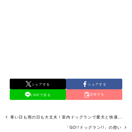
シェアする
シェアする
共有する
LINEで送る
寒い日も雨の日も大丈夫！室内ドッグランで愛犬と快適な時間を！
「GO!!ドッグラン!!」の想い