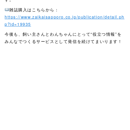
雑誌購入はこちらから：
https://www.zaikaisapporo.co.jp/publication/detail.ph
p?id=19935
今後も、飼い主さんとわんちゃんにとって“役立つ情報”を
みんなでつくるサービスとして発信を続けてまいります！