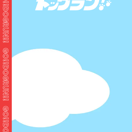
パスワードをお忘れですか ?
ホーム
ログイン
GO!!ドッグランとは？
新着ドッグラン
人気のドッグラン
記事一覧
マイページ