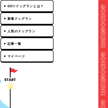
GO!!ドッグランとは？
新着ドッグラン
人気のドッグラン
記事一覧
マイページ