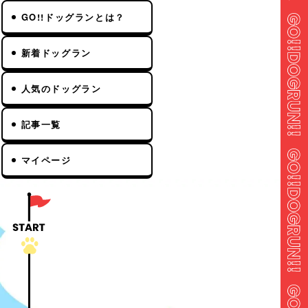
GO!!ドッグランとは？
新着ドッグラン
人気のドッグラン
記事一覧
マイページ