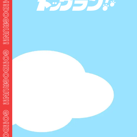
パスワードをお忘れですか ?
ホーム
ログイン
GO!!ドッグランとは？
新着ドッグラン
人気のドッグラン
記事一覧
マイページ