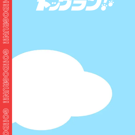
パスワードをお忘れですか ?
ホーム
ログイン
GO!!ドッグランとは？
新着ドッグラン
人気のドッグラン
記事一覧
マイページ