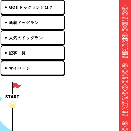
GO!!ドッグランとは？
新着ドッグラン
人気のドッグラン
記事一覧
マイページ