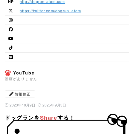
HP
http://dogrun-atom.com
https://twitter.com/dogrun_atom
YouTube
動画がありません
情報修正
2023年10月9日
2025年9月3日
公開日：
最終更新日：
ドッグランを
Share
する！