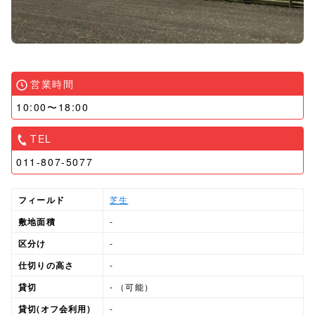
営業時間
10:00〜18:00
TEL
011-807-5077
フィールド
芝生
敷地面積
-
区分け
-
仕切りの高さ
-
貸切
-
（可能）
貸切(オフ会利用)
-