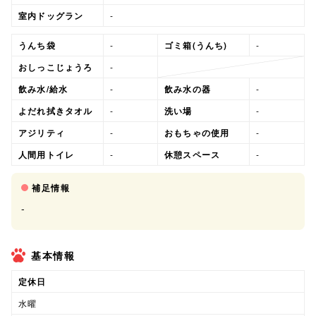
室内ドッグラン
-
うんち袋
-
ゴミ箱(うんち)
-
おしっこじょうろ
-
飲み水/給水
-
飲み水の器
-
よだれ拭きタオル
-
洗い場
-
アジリティ
-
おもちゃの使用
-
人間用トイレ
-
休憩スペース
-
補足情報
-
基本情報
定休日
水曜