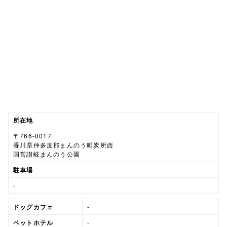
所在地
〒766-0017
香川県仲多度郡まんのう町炭所西
国営讃岐まんのう公園
駐車場
-
ドッグカフェ
-
ペットホテル
-