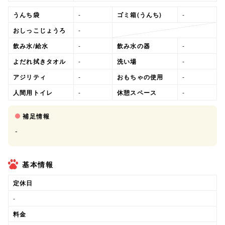
うんち袋
-
ゴミ箱(うんち)
-
おしっこじょうろ
-
飲み水/給水
-
飲み水の器
-
よだれ拭きタオル
-
洗い場
-
アジリティ
-
おもちゃの使用
-
人間用トイレ
-
休憩スペース
-
補足情報
-
基本情報
定休日
-
料金