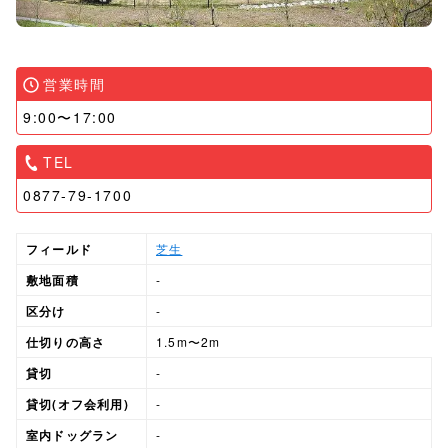
営業時間
9:00〜17:00
TEL
0877-79-1700
フィールド
芝生
敷地面積
-
区分け
-
仕切りの高さ
1.5m〜2m
貸切
-
貸切(オフ会利用)
-
室内ドッグラン
-