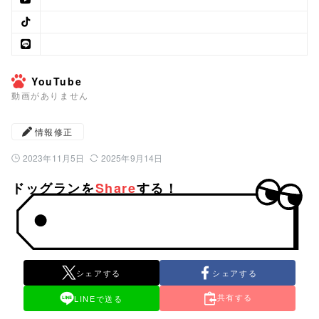
YouTube
動画がありません
情報修正
2023年11月5日
2025年9月14日
公開日：
最終更新日：
ドッグランを
Share
する！
シェアする
シェアする
共有する
LINEで送る