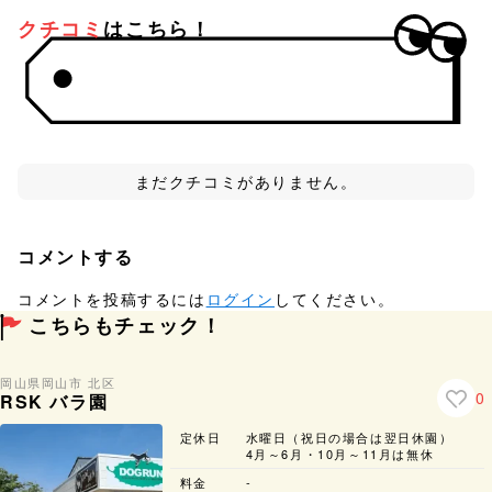
クチコミ
はこちら！
まだクチコミがありません。
コメントする
コメントを投稿するには
ログイン
してください。
こちらもチェック！
岡山県
岡山市 北区
0
RSK バラ園
定休日
水曜日（祝日の場合は翌日休園）
4月～6月・10月～11月は無休
料金
-