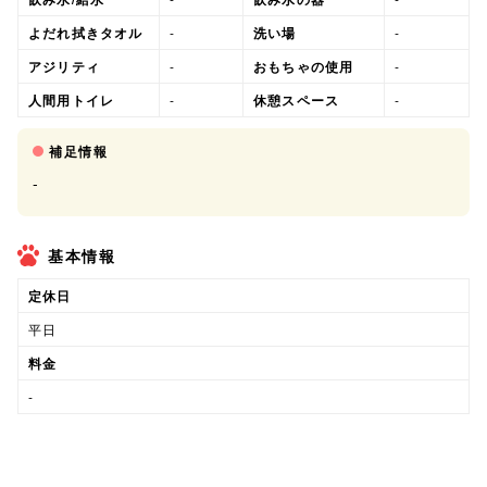
よだれ拭きタオル
-
洗い場
-
アジリティ
-
おもちゃの使用
-
人間用トイレ
-
休憩スペース
-
補足情報
-
基本情報
定休日
平日
料金
-