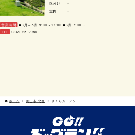
区分け
-
室内
-
営業時間
■3月～5月 9:00～17:00 ■6月 7:00...
TEL
0869-25-2950
ホーム
岡山市 北区
さくらガーデン