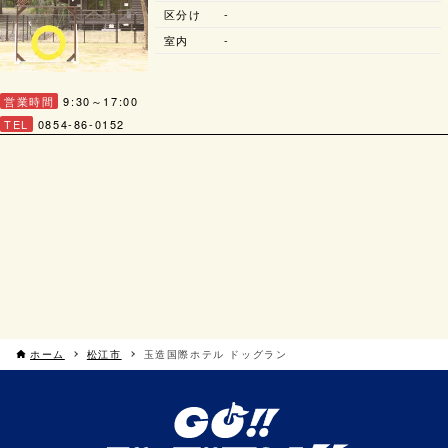
区分け
-
室内
-
営業時間
9:30～17:00
TEL
0854-86-0152
ホーム
松江市
玉造国際ホテル ドッグラン