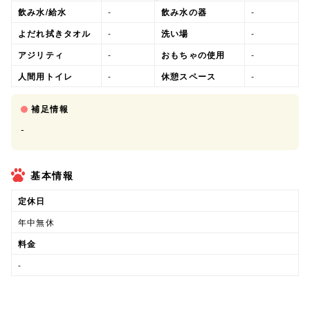
飲み水/給水
-
飲み水の器
-
よだれ拭きタオル
-
洗い場
-
アジリティ
-
おもちゃの使用
-
人間用トイレ
-
休憩スペース
-
補足情報
-
基本情報
定休日
年中無休
料金
-