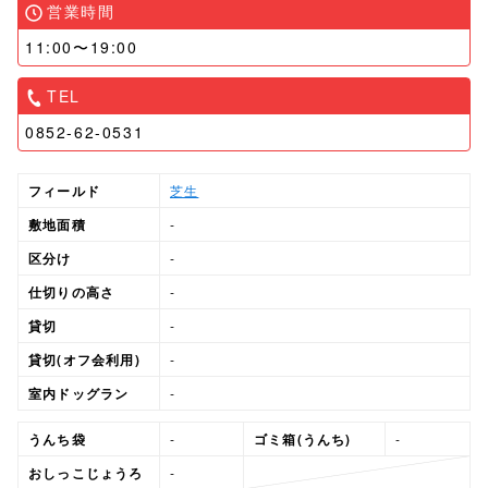
営業時間
11:00〜19:00
TEL
0852-62-0531
フィールド
芝生
敷地面積
-
区分け
-
仕切りの高さ
-
貸切
-
貸切(オフ会利用)
-
室内ドッグラン
-
うんち袋
-
ゴミ箱(うんち)
-
おしっこじょうろ
-