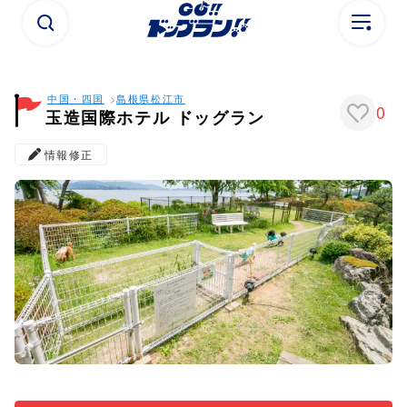
中国・四国
島根県
松江市
0
玉造国際ホテル ドッグラン
情報修正