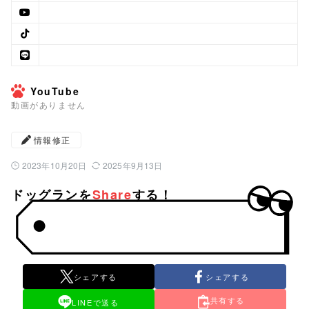
YouTube
動画がありません
情報修正
2023年10月20日
2025年9月13日
公開日：
最終更新日：
ドッグランを
Share
する！
シェアする
シェアする
共有する
LINEで送る