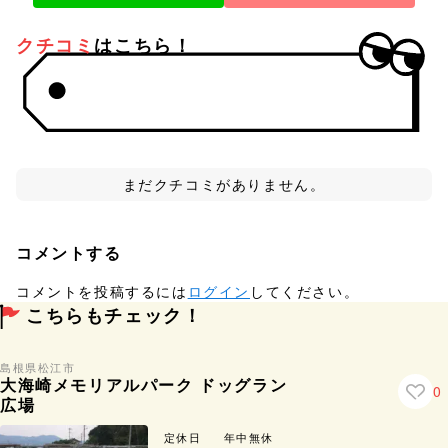
クチコミ
はこちら！
まだクチコミがありません。
コメントする
コメントを投稿するには
ログイン
してください。
こちらもチェック！
島根県
松江市
大海崎メモリアルパーク ドッグラン
0
広場
定休日
年中無休