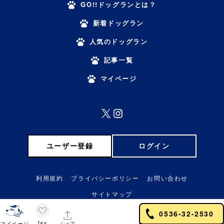
GO!!ドッグランとは？
新着ドッグラン
人気のドッグラン
記事一覧
マイページ
X
Instagram
ユーザー登録
ログイン
利用規約
プライバシーポリシー
お問い合わせ
サイトマップ
0536-32-2530
© GO!! DOGRUN!!
fav
マイページ
シェア