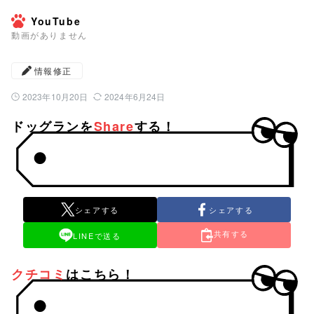
YouTube
動画がありません
情報修正
2023年10月20日
2024年6月24日
公開日：
最終更新日：
ドッグランを
Share
する！
シェアする
シェアする
共有する
LINEで送る
クチコミ
はこちら！