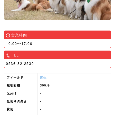
営業時間
10:00〜17:00
TEL
0536-32-2530
フィールド
芝生
敷地面積
300坪
区分け
-
仕切りの高さ
-
貸切
-