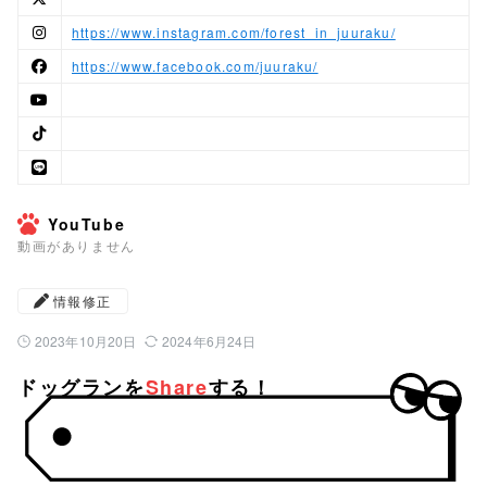
https://www.instagram.com/forest_in_juuraku/
https://www.facebook.com/juuraku/
YouTube
動画がありません
情報修正
2023年10月20日
2024年6月24日
公開日：
最終更新日：
ドッグランを
Share
する！