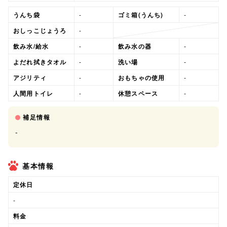
うんち袋
-
ゴミ箱(うんち)
-
おしっこじょうろ
-
飲み水/給水
-
飲み水の器
-
よだれ拭きタオル
-
洗い場
-
アジリティ
-
おもちゃの使用
-
人間用トイレ
-
休憩スペース
-
補足情報
-
基本情報
定休日
-
料金