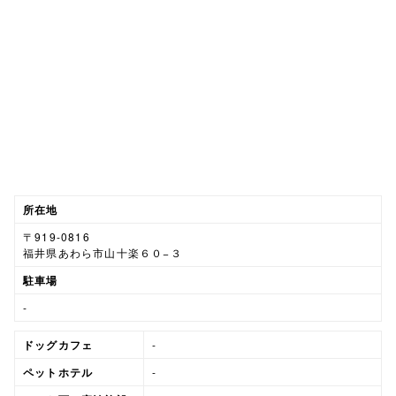
所在地
〒919-0816
福井県あわら市山十楽６０−３
駐車場
-
ドッグカフェ
-
ペットホテル
-