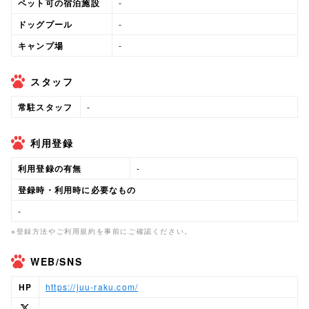
ペット可の宿泊施設
-
ドッグプール
-
キャンプ場
-
スタッフ
常駐スタッフ
-
利用登録
利用登録の有無
-
登録時・利用時に必要なもの
-
※登録方法やご利用規約を事前にご確認ください。
WEB/SNS
HP
https://juu-raku.com/