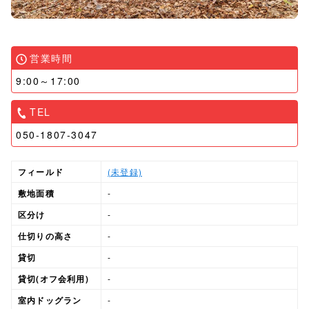
営業時間
9:00～17:00
TEL
050-1807-3047
フィールド
(未登録)
敷地面積
-
区分け
-
仕切りの高さ
-
貸切
-
貸切(オフ会利用)
-
室内ドッグラン
-