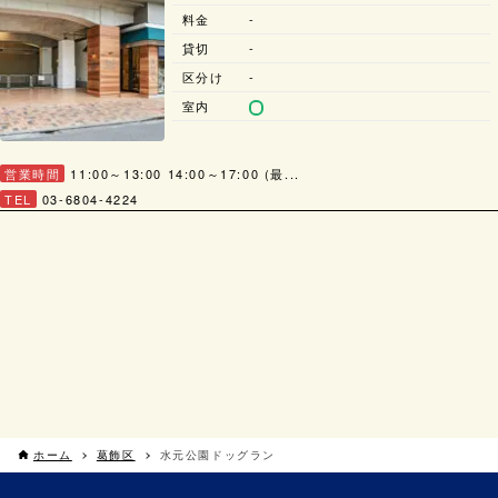
料金
-
貸切
-
区分け
-
室内
営業時間
11:00～13:00 14:00～17:00 (最...
TEL
03-6804-4224
ホーム
葛飾区
水元公園ドッグラン