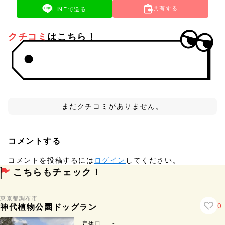
共有する
LINEで送る
クチコミ
はこちら！
まだクチコミがありません。
コメントする
コメントを投稿するには
ログイン
してください。
こちらもチェック！
東京都
調布市
0
神代植物公園ドッグラン
定休日
-