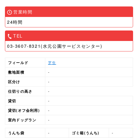
営業時間
24時間
TEL
03-3607-8321(水元公園サービスセンター)
フィールド
芝生
敷地面積
-
区分け
-
仕切りの高さ
-
貸切
-
貸切(オフ会利用)
-
室内ドッグラン
-
うんち袋
-
ゴミ箱(うんち)
-