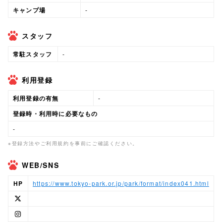
キャンプ場
-
スタッフ
常駐スタッフ
-
利用登録
利用登録の有無
-
登録時・利用時に必要なもの
-
※登録方法やご利用規約を事前にご確認ください。
WEB/SNS
HP
https://www.tokyo-park.or.jp/park/format/index041.html