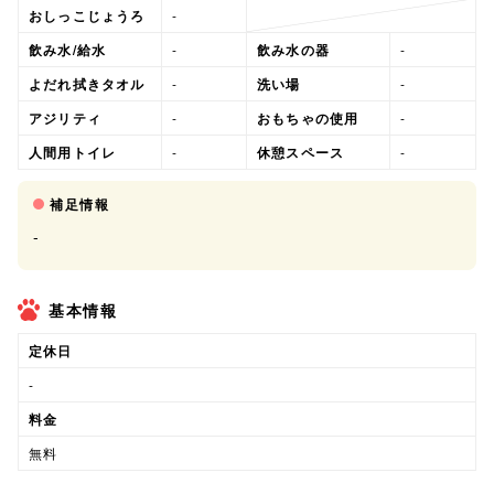
おしっこじょうろ
-
飲み水/給水
-
飲み水の器
-
よだれ拭きタオル
-
洗い場
-
アジリティ
-
おもちゃの使用
-
人間用トイレ
-
休憩スペース
-
補足情報
-
基本情報
定休日
-
料金
無料