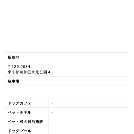
所在地
〒125-0034
東京都葛飾区水元公園４
駐車場
-
ドッグカフェ
-
ペットホテル
-
ペット可の宿泊施設
-
ドッグプール
-