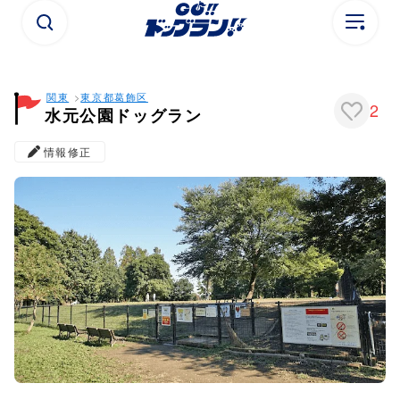
関東
東京都
葛飾区
2
水元公園ドッグラン
情報修正