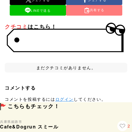
共有する
LINEで送る
クチコミ
はこちら！
まだクチコミがありません。
コメントする
コメントを投稿するには
ログイン
してください。
こちらもチェック！
兵庫県
姫路市
2
Cafe&Dogrun スミール