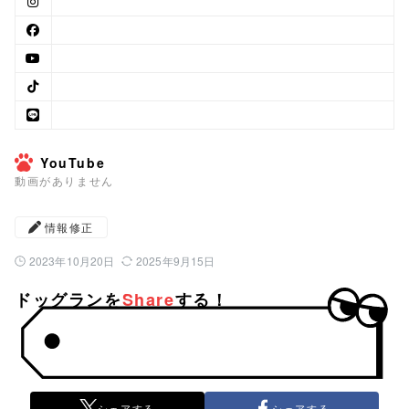
YouTube
動画がありません
情報修正
2023年10月20日
2025年9月15日
公開日：
最終更新日：
ドッグランを
Share
する！
シェアする
シェアする