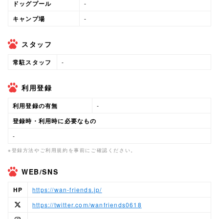
ドッグプール
-
キャンプ場
-
スタッフ
常駐スタッフ
-
利用登録
利用登録の有無
-
登録時・利用時に必要なもの
-
※登録方法やご利用規約を事前にご確認ください。
WEB/SNS
HP
https://wan-friends.jp/
https://twitter.com/wanfriends0618