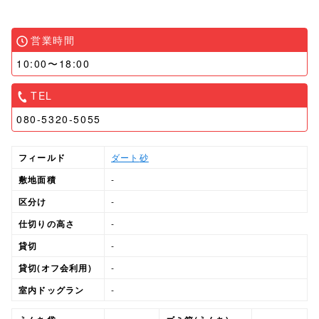
営業時間
10:00〜18:00
TEL
080-5320-5055
フィールド
ダート
砂
敷地面積
-
区分け
-
仕切りの高さ
-
貸切
-
貸切(オフ会利用)
-
室内ドッグラン
-