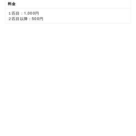
料金
１匹目：1,000円
２匹目以降：500円