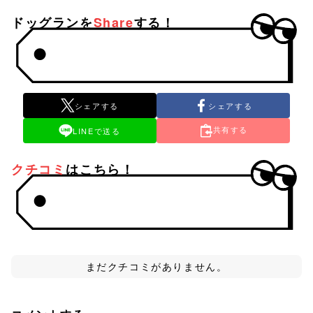
ドッグランを
Share
する！
シェアする
シェアする
共有する
LINEで送る
クチコミ
はこちら！
まだクチコミがありません。