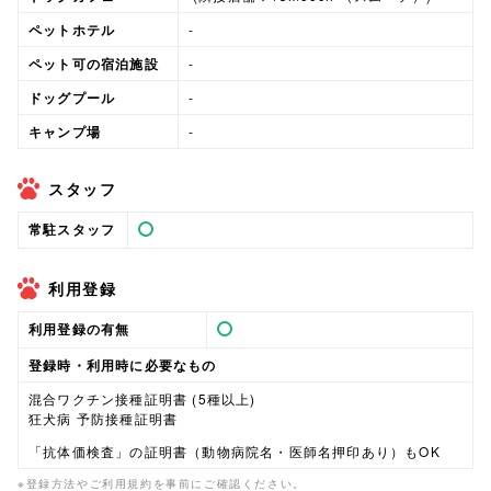
ペットホテル
-
ペット可の宿泊施設
-
ドッグプール
-
キャンプ場
-
スタッフ
常駐スタッフ
利用登録
利用登録の有無
登録時・利用時に必要なもの
混合ワクチン接種証明書 (5種以上)
狂犬病 予防接種証明書
「抗体価検査」の証明書（動物病院名・医師名押印あり）もOK
※登録方法やご利用規約を事前にご確認ください。