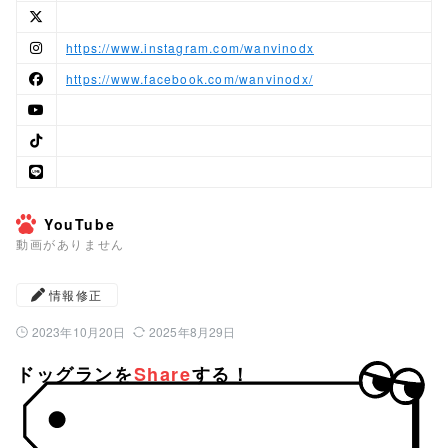
https://www.instagram.com/wanvinodx
https://www.facebook.com/wanvinodx/
YouTube
動画がありません
情報修正
2023年10月20日
2025年8月29日
公開日：
最終更新日：
ドッグランを
Share
する！