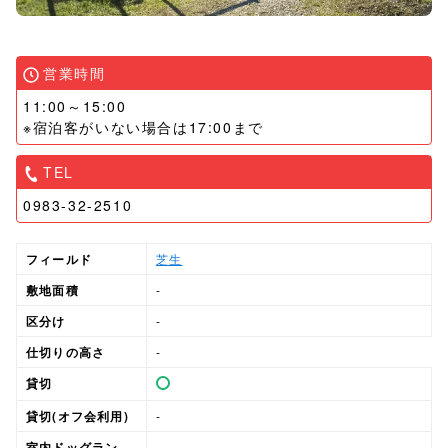
営業時間
11:00～15:00
※宿泊客がいない場合は17:00まで
TEL
0983-32-2510
フィールド
芝生
敷地面積
-
区分け
-
仕切りの高さ
-
貸切
貸切(オフ会利用)
-
室内ドッグラン
-