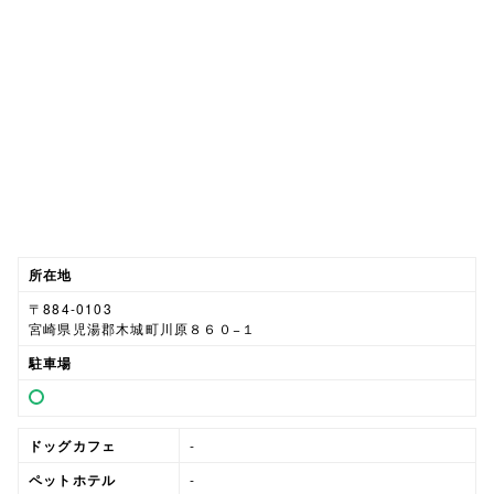
所在地
〒884-0103
宮崎県児湯郡木城町川原８６０−１
駐車場
ドッグカフェ
-
ペットホテル
-