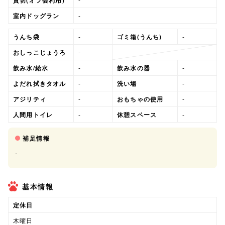
室内ドッグラン
-
うんち袋
-
ゴミ箱(うんち)
-
おしっこじょうろ
-
飲み水/給水
-
飲み水の器
-
よだれ拭きタオル
-
洗い場
-
アジリティ
-
おもちゃの使用
-
人間用トイレ
-
休憩スペース
-
補足情報
-
基本情報
定休日
木曜日