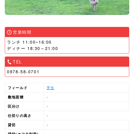
営業時間
ランチ 11:00~16:00
ディナー 18:30～21:00
TEL
0978-58-0701
フィールド
芝生
敷地面積
-
区分け
-
仕切りの高さ
-
貸切
-
貸切(オフ会利用)
-