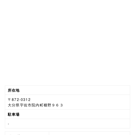
所在地
〒872-0312
大分県宇佐市院内町櫛野９６３
駐車場
-