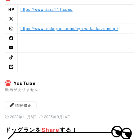
HP
https://www.tiara111.com/
https://www.instagram.com/aya.waka.kazu.mugi/
YouTube
動画がありません
情報修正
2023年11月6日
2025年9月14日
公開日：
最終更新日：
ドッグランを
Share
する！