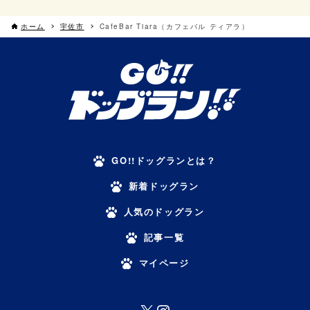
ホーム
宇佐市
CafeBar Tiara（カフェバル ティアラ）
GO!!ドッグランとは？
新着ドッグラン
人気のドッグラン
記事一覧
マイページ
X
Instagram