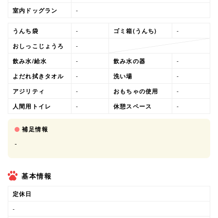
室内ドッグラン
-
うんち袋
-
ゴミ箱(うんち)
-
おしっこじょうろ
-
飲み水/給水
-
飲み水の器
-
よだれ拭きタオル
-
洗い場
-
アジリティ
-
おもちゃの使用
-
人間用トイレ
-
休憩スペース
-
補足情報
-
基本情報
定休日
-