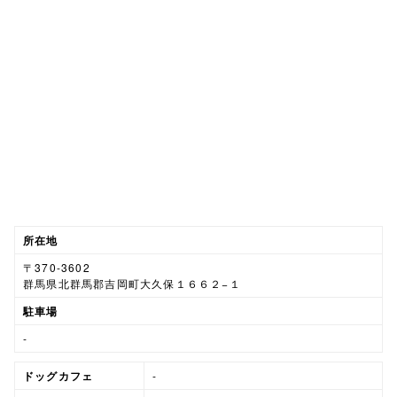
所在地
〒370-3602
群馬県北群馬郡吉岡町大久保１６６２−１
駐車場
-
ドッグカフェ
-