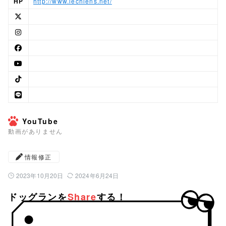
HP
http://www.lechiens.net/
YouTube
動画がありません
情報修正
2023年10月20日
2024年6月24日
公開日：
最終更新日：
ドッグランを
Share
する！