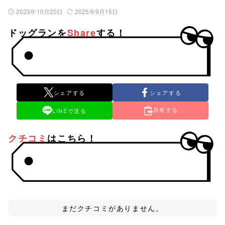
2023年10月20日
2025年9月15日
公開日：
最終更新日：
ドッグランを
Share
する！
シェアする
シェアする
共有する
LINEで送る
クチコミ
はこちら！
まだクチコミがありません。