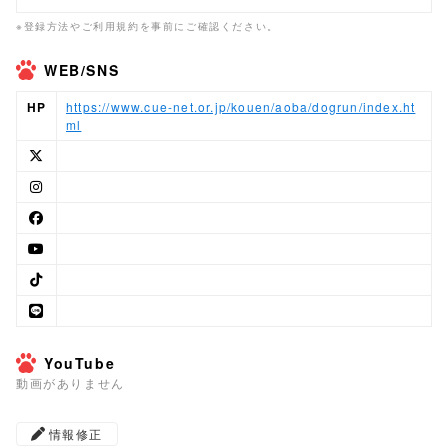
※登録方法やご利用規約を事前にご確認ください。
WEB/SNS
HP
https://www.cue-net.or.jp/kouen/aoba/dogrun/index.ht
ml
YouTube
動画がありません
情報修正