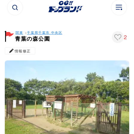
関東
千葉県
千葉市 中央区
2
青葉の森公園
情報修正