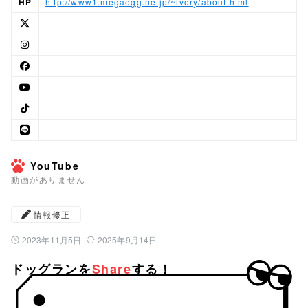
HP
http://www1.megaegg.ne.jp/~ivory/about.html
YouTube
動画がありません
情報修正
2023年11月5日
2025年9月14日
公開日：
最終更新日：
ドッグランを
Share
する！