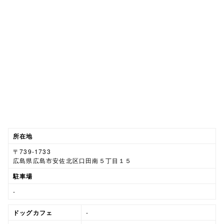
所在地
〒739-1733
広島県広島市安佐北区口田南５丁目１５
駐車場
-
ドッグカフェ
-