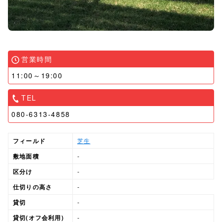
営業時間
11:00～19:00
TEL
080-6313-4858
フィールド
芝生
敷地面積
-
区分け
-
仕切りの高さ
-
貸切
-
貸切(オフ会利用)
-