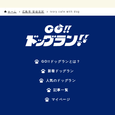
ホーム
広島市 安佐北区
ivory cafe with dog
GO!!ドッグランとは？
新着ドッグラン
人気のドッグラン
記事一覧
マイページ