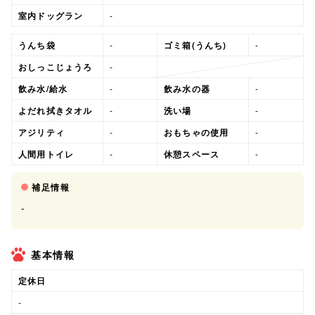
室内ドッグラン
-
うんち袋
-
ゴミ箱(うんち)
-
おしっこじょうろ
-
飲み水/給水
-
飲み水の器
-
よだれ拭きタオル
-
洗い場
-
アジリティ
-
おもちゃの使用
-
人間用トイレ
-
休憩スペース
-
補足情報
-
基本情報
定休日
-