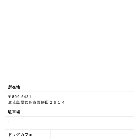
所在地
〒899-5431
鹿児島県姶良市西餅田２６１４
駐車場
-
ドッグカフェ
-