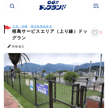
九州・沖縄
鹿児島県
姶良市
桜島サービスエリア（上り線）ドッ
1
グラン
情報修正