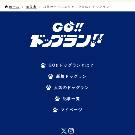
ホーム
姶良市
桜島サービスエリア（上り線）ドッグラン
GO!!ドッグランとは？
新着ドッグラン
人気のドッグラン
記事一覧
マイページ
X
Instagram