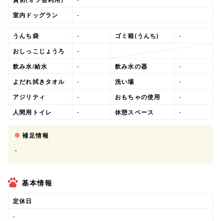
室内ドッグラン
-
うんち袋
-
ゴミ箱(うんち)
-
おしっこじょうろ
-
飲み水/給水
-
飲み水の器
-
よだれ拭きタオル
-
洗い場
-
アジリティ
-
おもちゃの使用
-
人間用トイレ
-
休憩スペース
-
補足情報
-
基本情報
定休日
-