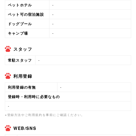
ペットホテル
-
ペット可の宿泊施設
-
ドッグプール
-
キャンプ場
-
スタッフ
常駐スタッフ
-
利用登録
利用登録の有無
-
登録時・利用時に必要なもの
-
※登録方法やご利用規約を事前にご確認ください。
WEB/SNS