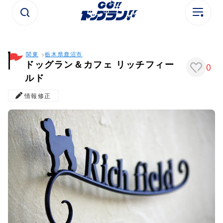
関東
栃木県
鹿沼市
ドッグラン＆カフェ リッチフィー
0
ルド
情報修正