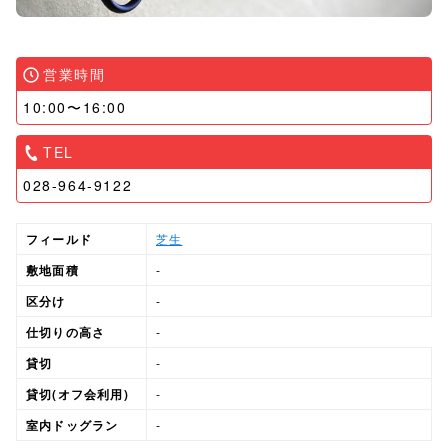
営業時間
10:00〜16:00
TEL
028-964-9122
フィールド
芝生
敷地面積
-
区分け
-
仕切りの高さ
-
貸切
-
貸切(オフ会利用)
-
室内ドッグラン
-