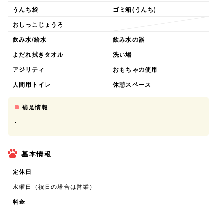
うんち袋
-
ゴミ箱(うんち)
-
おしっこじょうろ
-
飲み水/給水
-
飲み水の器
-
よだれ拭きタオル
-
洗い場
-
アジリティ
-
おもちゃの使用
-
人間用トイレ
-
休憩スペース
-
補足情報
-
基本情報
定休日
水曜日（祝日の場合は営業）
料金
-