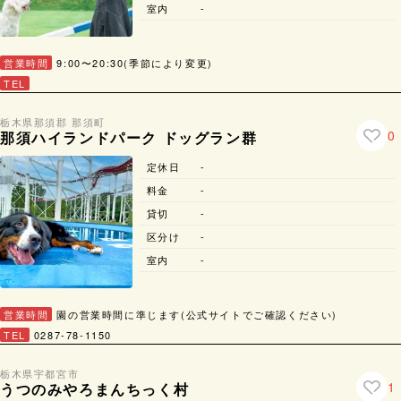
室内
-
営業時間
9:00〜20:30(季節により変更)
TEL
栃木県
那須郡 那須町
0
那須ハイランドパーク ドッグラン群
定休日
-
料金
-
貸切
-
区分け
-
室内
-
営業時間
園の営業時間に準じます(公式サイトでご確認ください)
TEL
0287-78-1150
栃木県
宇都宮市
1
うつのみやろまんちっく村