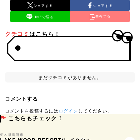
シェアする
シェアする
共有する
LINEで送る
クチコミ
はこちら！
まだクチコミがありません。
コメントする
コメントを投稿するには
ログイン
してください。
こちらもチェック！
栃木県
鹿沼市
LAKE WOOD RESORT(レイクウッ