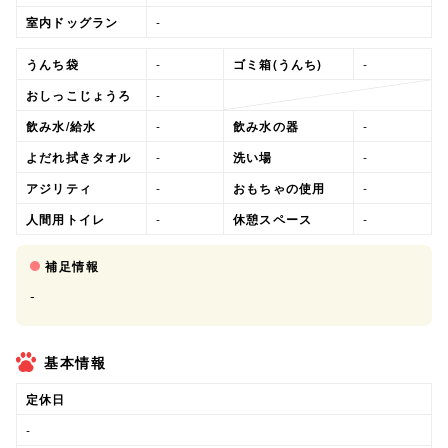
室内ドッグラン
-
うんち袋
-
ゴミ箱(うんち)
-
おしっこじょうろ
-
飲み水/給水
-
飲み水の器
-
よだれ拭きタオル
-
洗い場
-
アジリティ
-
おもちゃの使用
-
人間用トイレ
-
休憩スペース
-
補足情報
-
基本情報
定休日
-