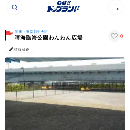
関東
東京都
中央区
0
晴海臨海公園わんわん広場
情報修正