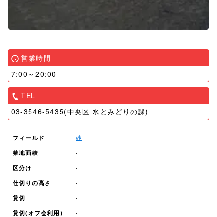
営業時間
7:00～20:00
TEL
03-3546-5435(中央区 水とみどりの課)
フィールド
砂
敷地面積
-
区分け
-
仕切りの高さ
-
貸切
-
貸切(オフ会利用)
-