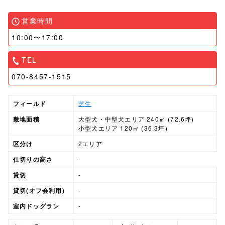
営業時間
10:00〜17:00
TEL
070-8457-1515
フィールド
芝生
敷地面積
大型犬・中型犬エリア 240㎡ (72.6坪)
小型犬エリア 120㎡ (36.3坪)
区分け
2エリア
仕切りの高さ
-
貸切
-
貸切(オフ会利用)
-
室内ドッグラン
-