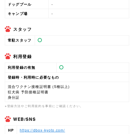
ドッグプール
-
キャンプ場
-
スタッフ
常駐スタッフ
利用登録
利用登録の有無
登録時・利用時に必要なもの
混合ワクチン接種証明書 (5種以上)
狂犬病 予防接種証明書
身分証
※登録方法やご利用規約を事前にご確認ください。
WEB/SNS
HP
https://dbox-kyoto.com/