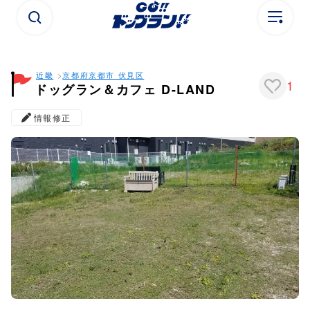
近畿
京都府
京都市 伏見区
1
ドッグラン＆カフェ D-LAND
情報修正