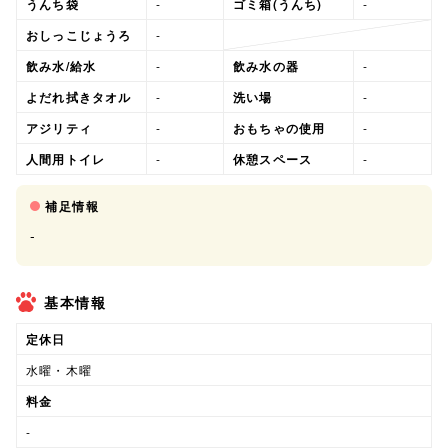
うんち袋
-
ゴミ箱(うんち)
-
おしっこじょうろ
-
飲み水/給水
-
飲み水の器
-
よだれ拭きタオル
-
洗い場
-
アジリティ
-
おもちゃの使用
-
人間用トイレ
-
休憩スペース
-
補足情報
-
基本情報
定休日
水曜・木曜
料金
-