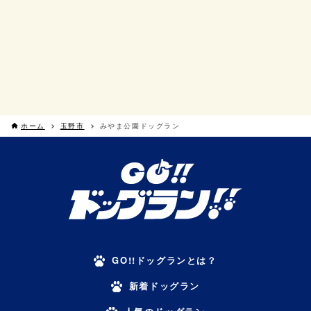
ホーム
玉野市
みやま公園ドッグラン
GO!!ドッグランとは？
新着ドッグラン