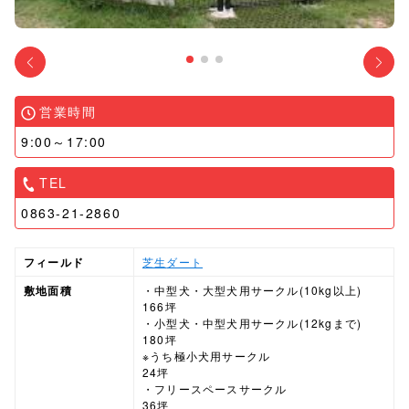
営業時間
9:00～17:00
TEL
0863-21-2860
フィールド
芝生
ダート
敷地面積
・中型犬・大型犬用サークル(10kg以上)
166坪
・小型犬・中型犬用サークル(12kgまで)
180坪
※うち極小犬用サークル
24坪
・フリースペースサークル
36坪