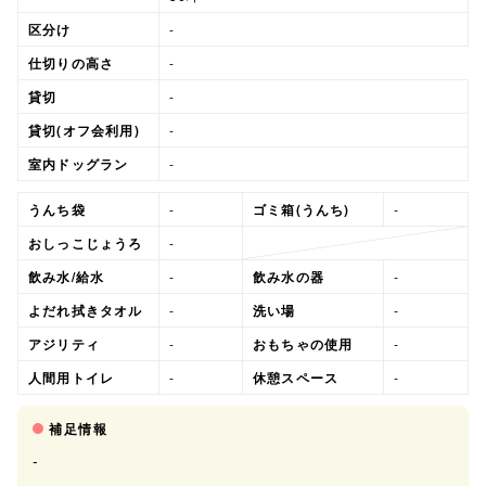
区分け
-
仕切りの高さ
-
貸切
-
貸切(オフ会利用)
-
室内ドッグラン
-
うんち袋
-
ゴミ箱(うんち)
-
おしっこじょうろ
-
飲み水/給水
-
飲み水の器
-
よだれ拭きタオル
-
洗い場
-
アジリティ
-
おもちゃの使用
-
人間用トイレ
-
休憩スペース
-
補足情報
-