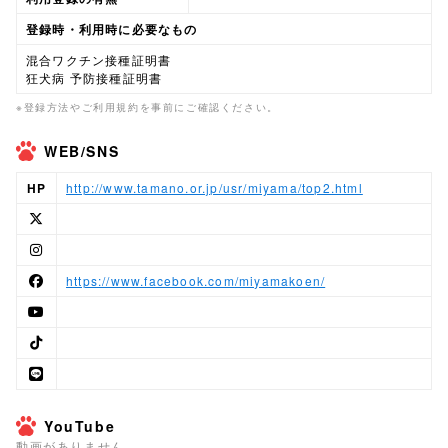
登録時・利用時に必要なもの
混合ワクチン接種証明書
狂犬病 予防接種証明書
※登録方法やご利用規約を事前にご確認ください。
WEB/SNS
HP
http://www.tamano.or.jp/usr/miyama/top2.html
https://www.facebook.com/miyamakoen/
YouTube
動画がありません