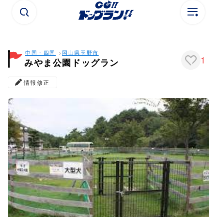
中国・四国
岡山県
玉野市
1
みやま公園ドッグラン
情報修正