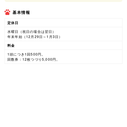
基本情報
定休日
水曜日（祝日の場合は翌日）
年末年始（12月29日～1月3日）
料金
1頭につき1回500円。
回数券：12枚つづり5,000円。