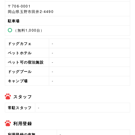
〒706-0001
岡山県玉野市田井2-4490
駐車場
（無料1,000台）
ドッグカフェ
-
ペットホテル
-
ペット可の宿泊施設
-
ドッグプール
-
キャンプ場
-
スタッフ
常駐スタッフ
-
利用登録
利用登録の有無
-