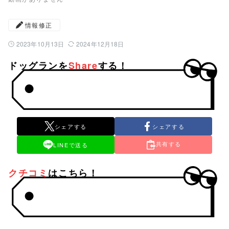
情報修正
2023年10月13日
2024年12月18日
公開日：
最終更新日：
ドッグランを
Share
する！
シェアする
シェアする
共有する
LINEで送る
クチコミ
はこちら！